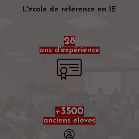
L'école de référence en IE
28
ans d'expérience
+3500
anciens élèves