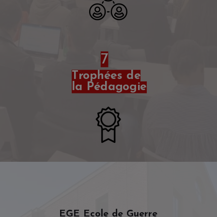
7
Trophées de
la Pédagogie
EGE Ecole de Guerre